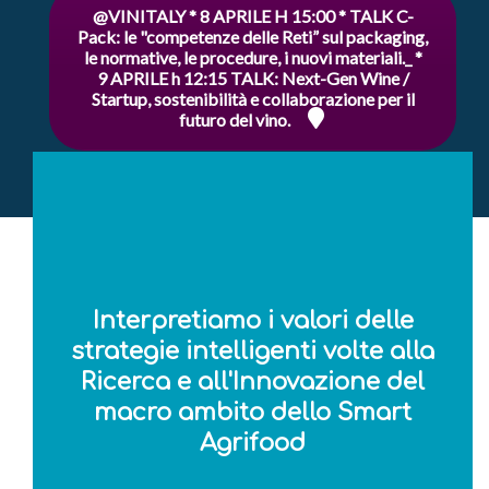
@VINITALY * 8 APRILE H 15:00 * TALK C-
Pack: le "competenze delle Reti” sul packaging,
le normative, le procedure, i nuovi materiali._ *
9 APRILE h 12:15 TALK: Next-Gen Wine /
Startup, sostenibilità e collaborazione per il
futuro del vino.
Interpretiamo i valori delle
strategie intelligenti volte alla
Ricerca e all'Innovazione del
macro ambito dello Smart
Agrifood