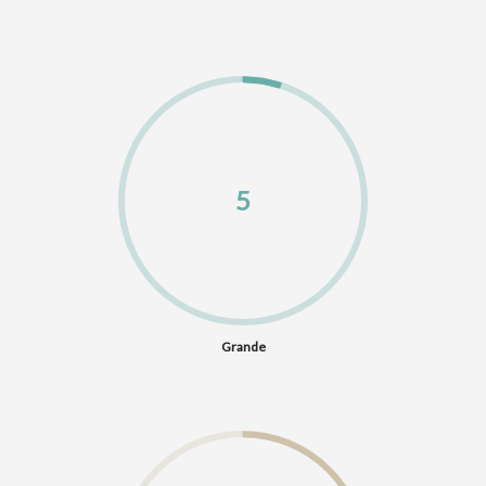
5
Grande