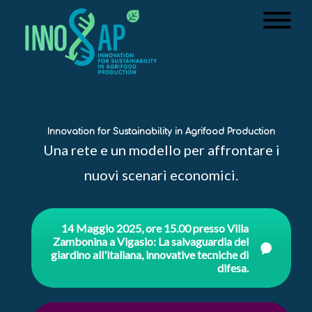
Innovation for Sustainability in Agrifood Production
Una rete e un modello per affrontare i
nuovi scenari economici.
14 Maggio 2025, ore 15.00 presso Villa
Zambonina a Vigasio: La salvaguardia del
giardino all'italiana, innovative tecniche di
difesa.