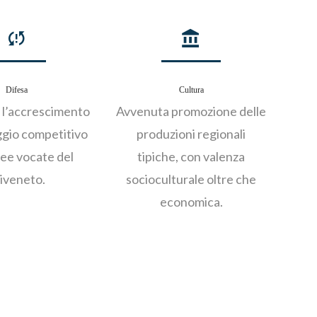
Difesa
Cultura
 l’accrescimento
Avvenuta promozione delle
ggio competitivo
produzioni regionali
ree vocate del
tipiche, con valenza
iveneto.
socioculturale oltre che
economica.