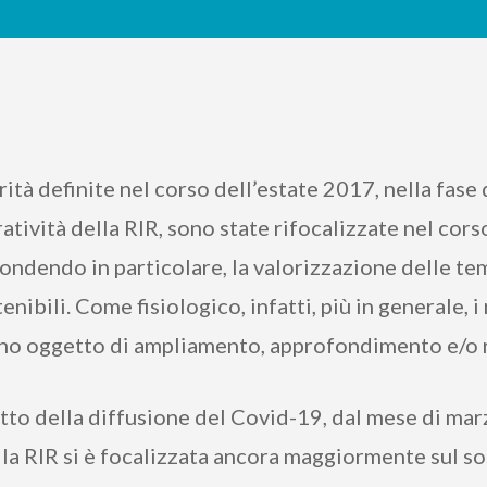
rità definite nel corso dell’estate 2017, nella fase 
atività della RIR, sono state rifocalizzate nel corso
ondendo in particolare, la valorizzazione delle te
nibili. Come fisiologico, infatti, più in generale, i 
no oggetto di ampliamento, approfondimento e/o r
tto della diffusione del Covid-19, dal mese di ma
, la RIR si è focalizzata ancora maggiormente sul s