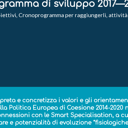
gramma di sviluppo 2017—
ettivi, Cronoprogramma per raggiungerli, attività
ta e concretizza i valori e gli orientamenti
alla Politica Europea di Coesione 2014-2020 
nnessioni con le Smart Specialisation, a cu
e e potenzialità di evoluzione “fisiologiche