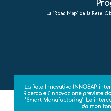
Pro
La “Road Map” della Rete: Obi
La Rete Innovativa INNOSAP interpre
Ricerca e l’Innovazione previste d
"Smart Manufuctoring". Le interco
da monitorar