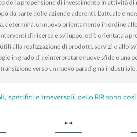
o della propensione di investimento in attività di 
ppo da parte delle aziende aderenti. L’attuale eme
ia, determina, un nuovo orientamento in ordine alle 
interventi di ricerca e sviluppo, ed è orientata a p
 utili alla realizzazione di prodotti, servizi e allo s
gie in grado di reinterpretare nuove sfide e una p
transizione verso un nuovo paradigma industriale.
li, specifici e trasversali, della RIR sono cos