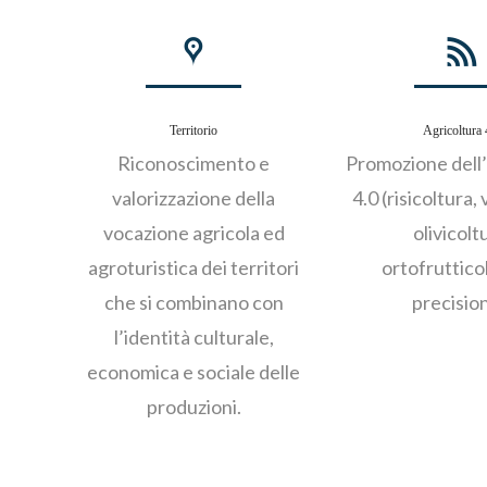
Territorio
Agricoltura 
Riconoscimento e
Promozione dell’
valorizzazione della
4.0 (risicoltura, 
vocazione agricola ed
olivicolt
agroturistica dei territori
ortofrutticol
che si combinano con
precisio
l’identità culturale,
economica e sociale delle
produzioni.